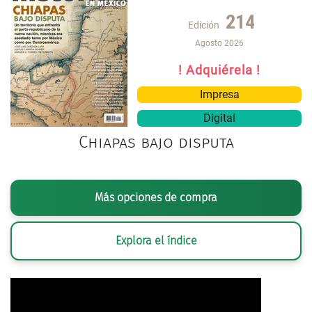
214
Edición
Agosto 2026
! Adquiérela !
Impresa
Digital
Chiapas bajo disputa
Más opciones de compra
Explora el índice