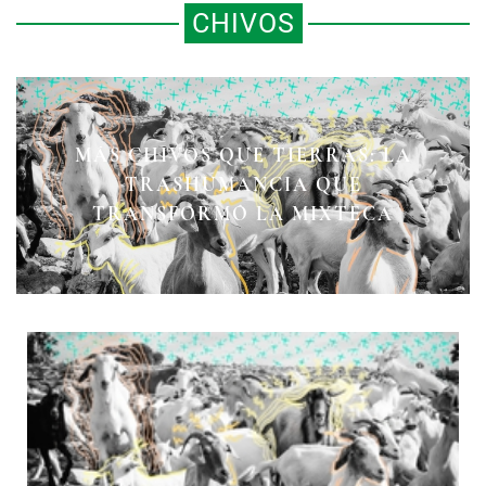
CHIVOS
MÁS CHIVOS QUE TIERRAS: LA
TRASHUMANCIA QUE
TRANSFORMÓ LA MIXTECA