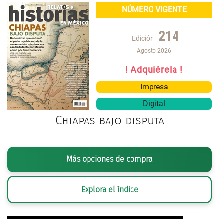
NÚMERO VIGENTE
214
Edición
Agosto 2026
! Adquiérela !
Impresa
Digital
Chiapas bajo disputa
Más opciones de compra
Explora el índice