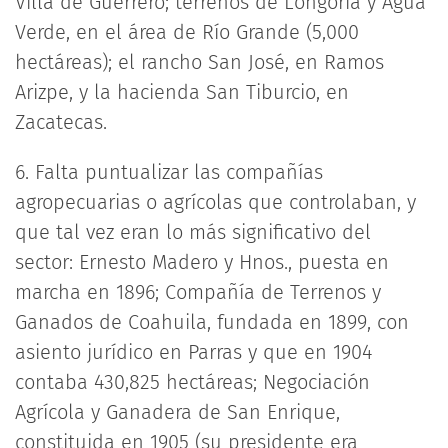
Villa de Guerrero; terrenos de Longoria y Agua
Verde, en el área de Río Grande (5,000
hectáreas); el rancho San José, en Ramos
Arizpe, y la hacienda San Tiburcio, en
Zacatecas.
6. Falta puntualizar las compañías
agropecuarias o agrícolas que controlaban, y
que tal vez eran lo más significativo del
sector: Ernesto Madero y Hnos., puesta en
marcha en 1896; Compañía de Terrenos y
Ganados de Coahuila, fundada en 1899, con
asiento jurídico en Parras y que en 1904
contaba 430,825 hectáreas; Negociación
Agrícola y Ganadera de San Enrique,
constituida en 1905 (su presidente era