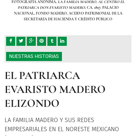
O EL
FOTOGRAFÍA ANÓNIMA,
LA FAMILIA MADERO. AL CENTRO EL
FO
O
PATRIARCA DON EVARISTO MADERO
, CA. 1897. PALACIO
LA
NACIONAL, FONDO MADERO, ACERVO PATRIMONIAL DE LA
N
SECRETARÍA DE HACIENDA Y CRÉDITO PÚBLICO
NUESTRAS HISTORIAS
EL PATRIARCA
EVARISTO MADERO
ELIZONDO
LA FAMILIA MADERO Y SUS REDES
EMPRESARIALES EN EL NORESTE MEXICANO