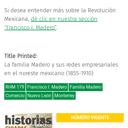
Si desea entender más sobre la Revolución
Mexicana,
dé clic en nuestra sección
“Francisco I. Madero”
.
Title Printed:
La familia Madero y sus redes empresariales
en el noreste mexicano (1855-1910)
RHM 179
Francisco I. Madero
Familia Madero
Comercio
Nuevo León
Monterrey
NÚMERO VIGENTE