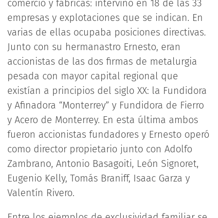
comercio y fábricas: intervino en 18 de las 33
empresas y explotaciones que se indican. En
varias de ellas ocupaba posiciones directivas.
Junto con su hermanastro Ernesto, eran
accionistas de las dos firmas de metalurgia
pesada con mayor capital regional que
existían a principios del siglo XX: la Fundidora
y Afinadora “Monterrey” y Fundidora de Fierro
y Acero de Monterrey. En esta última ambos
fueron accionistas fundadores y Ernesto operó
como director propietario junto con Adolfo
Zambrano, Antonio Basagoiti, León Signoret,
Eugenio Kelly, Tomás Braniff, Isaac Garza y
Valentín Rivero.
Entre los ejemplos de exclusividad familiar se