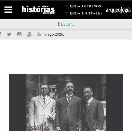
TIENDA IMPRESOS
TIENDA DIGITALES
5-ago-2026.