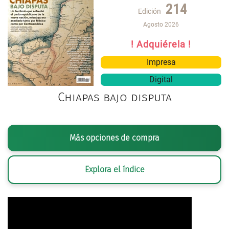
214
Edición
Agosto 2026
! Adquiérela !
Impresa
Digital
Chiapas bajo disputa
Más opciones de compra
Explora el índice