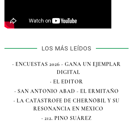
LOS MÁS LEÍDOS
· ENCUESTAS 2026 - GANA UN EJEMPLAR
DIGITAL
· EL EDITOR
· SAN ANTONIO ABAD - EL ERMITAÑO
· LA CATÁSTROFE DE CHERNÓBIL Y SU
RESONANCIA EN MÉXICO
· 212. PINO SUÁREZ