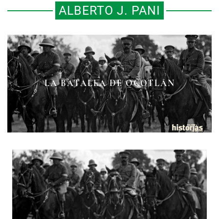
ALBERTO J. PANI
LA BATALLA DE OCOTLÁN