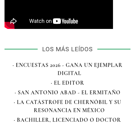
LOS MÁS LEÍDOS
· ENCUESTAS 2026 - GANA UN EJEMPLAR
DIGITAL
· EL EDITOR
· SAN ANTONIO ABAD - EL ERMITAÑO
· LA CATÁSTROFE DE CHERNÓBIL Y SU
RESONANCIA EN MÉXICO
· BACHILLER, LICENCIADO O DOCTOR