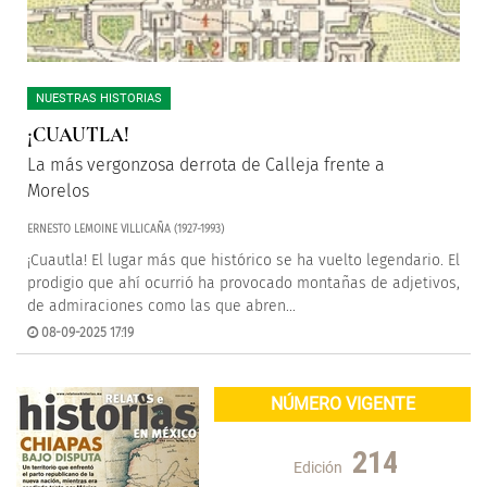
NUESTRAS HISTORIAS
¡CUAUTLA!
La más vergonzosa derrota de Calleja frente a
Morelos
ERNESTO LEMOINE VILLICAÑA (1927-1993)
¡Cuautla! El lugar más que histórico se ha vuelto legendario. El
prodigio que ahí ocurrió ha provocado montañas de adjetivos,
de admiraciones como las que abren...
08-09-2025 17:19
NÚMERO VIGENTE
214
Edición