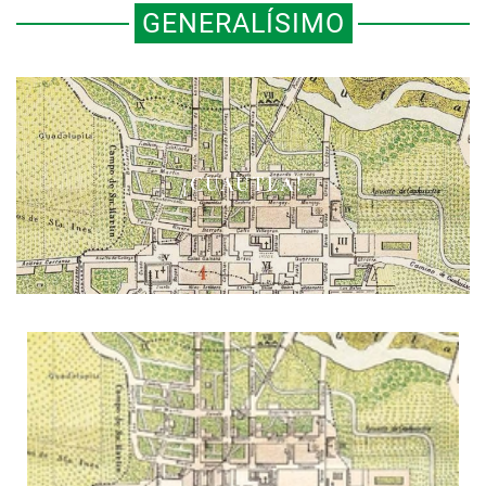
GENERALÍSIMO
¡CUAUTLA!