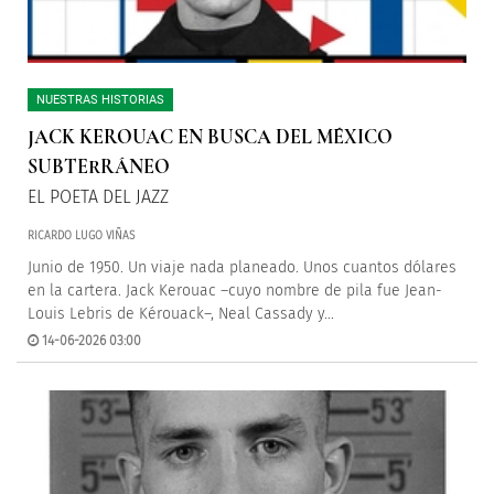
NUESTRAS HISTORIAS
JACK KEROUAC EN BUSCA DEL MÉXICO
SUBTERRÁNEO
EL POETA DEL JAZZ
RICARDO LUGO VIÑAS
Junio de 1950. Un viaje nada planeado. Unos cuantos dólares
en la cartera. Jack Kerouac –cuyo nombre de pila fue Jean-
Louis Lebris de Kérouack–, Neal Cassady y...
14-06-2026 03:00