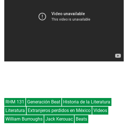
RHM 131
Generación Beat
Historia de la Literatura
Literatura
Extranjeros perdidos en México
Videos
William Burroughs
Jack Kerouac
Beats