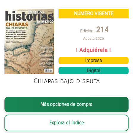
NÚMERO VIGENTE
214
Edición
Agosto 2026
! Adquiérela !
Impresa
Digital
Chiapas bajo disputa
Más opciones de compra
Explora el índice