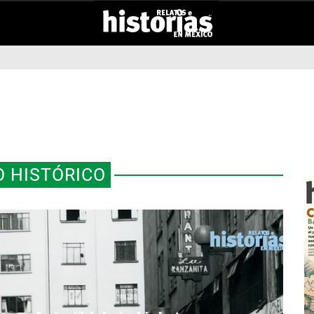
 HISTÓRICO
DEL ZÓCALO: “LA