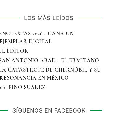
LOS MÁS LEÍDOS
 ENCUESTAS 2026 - GANA UN
EJEMPLAR DIGITAL
 EL EDITOR
 SAN ANTONIO ABAD - EL ERMITAÑO
 LA CATÁSTROFE DE CHERNÓBIL Y SU
RESONANCIA EN MÉXICO
 212. PINO SUÁREZ
SÍGUENOS EN FACEBOOK