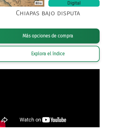
Digital
Chiapas bajo disputa
Más opciones de compra
Explora el índice