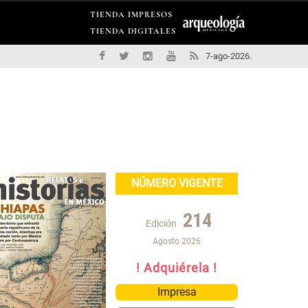
TIENDA IMPRESOS
TIENDA DIGITALES
7-ago-2026.
NÚMERO VIGENTE
214
Edición
Agosto 2026
! Adquiérela !
Impresa