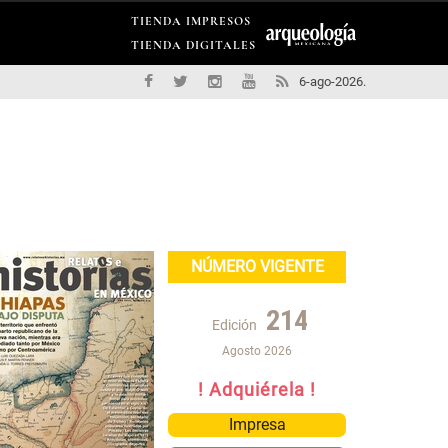
TIENDA IMPRESOS
TIENDA DIGITALES
6-ago-2026.
NÚMERO VIGENTE
214
Edición
Agosto 2026
! Adquiérela !
Impresa