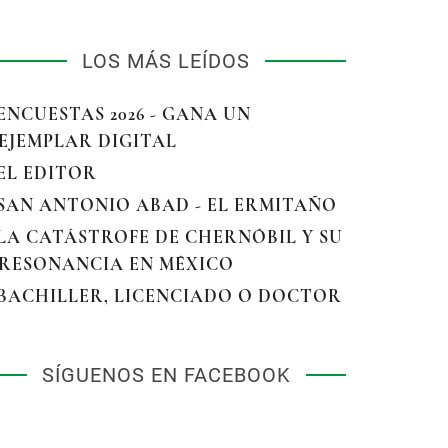
LOS MÁS LEÍDOS
 ENCUESTAS 2026 - GANA UN
EJEMPLAR DIGITAL
 EL EDITOR
 SAN ANTONIO ABAD - EL ERMITAÑO
 LA CATÁSTROFE DE CHERNÓBIL Y SU
RESONANCIA EN MÉXICO
 BACHILLER, LICENCIADO O DOCTOR
SÍGUENOS EN FACEBOOK