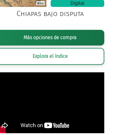
Digital
Chiapas bajo disputa
Más opciones de compra
Explora el índice