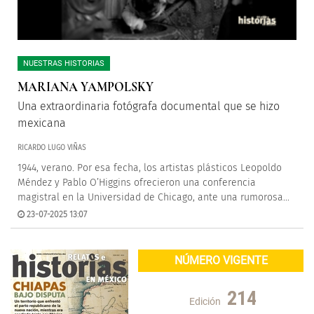
NUESTRAS HISTORIAS
MARIANA YAMPOLSKY
Una extraordinaria fotógrafa documental que se hizo
mexicana
RICARDO LUGO VIÑAS
1944, verano. Por esa fecha, los artistas plásticos Leopoldo
Méndez y Pablo O’Higgins ofrecieron una conferencia
magistral en la Universidad de Chicago, ante una rumorosa...
23-07-2025 13:07
NÚMERO VIGENTE
214
Edición