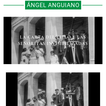
ÁNGEL ANGUIANO
LA CARTA DEL CIELO Y LAS
SEÑORITAS INVISIBILIZADAS