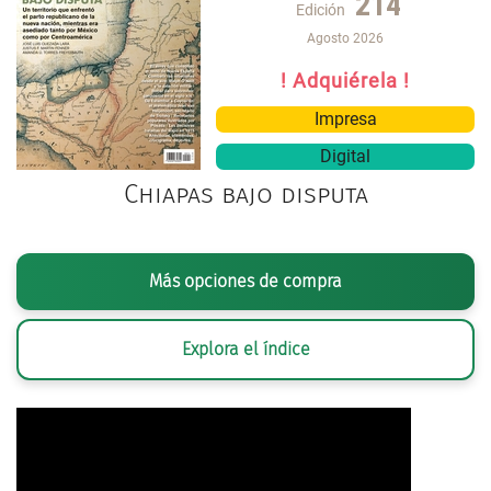
214
Edición
Agosto 2026
! Adquiérela !
Impresa
Digital
Chiapas bajo disputa
Más opciones de compra
Explora el índice