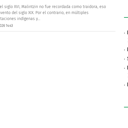
el siglo XVI, Malintzin no fue recordada como traidora, eso
vento del siglo XIX. Por el contrario, en múltiples
taciones indígenas y...
026 14:43
·
·
·
·
·