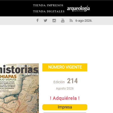
TIENDA IMPRESOS
TIENDA DIGITALES
6-ago-2026.
NÚMERO VIGENTE
214
Edición
Agosto 2026
! Adquiérela !
Impresa