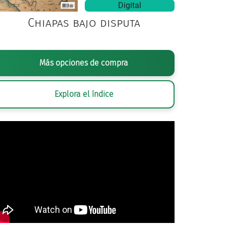
Digital
Chiapas bajo disputa
Más opciones de compra
Explora el índice