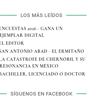
LOS MÁS LEÍDOS
 ENCUESTAS 2026 - GANA UN
EJEMPLAR DIGITAL
 EL EDITOR
 SAN ANTONIO ABAD - EL ERMITAÑO
 LA CATÁSTROFE DE CHERNÓBIL Y SU
RESONANCIA EN MÉXICO
 BACHILLER, LICENCIADO O DOCTOR
SÍGUENOS EN FACEBOOK