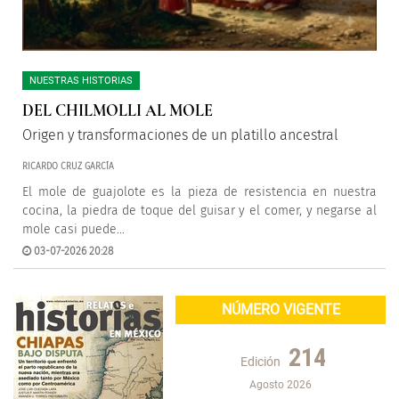
NUESTRAS HISTORIAS
DEL CHILMOLLI AL MOLE
Origen y transformaciones de un platillo ancestral
RICARDO CRUZ GARCÍA
El mole de guajolote es la pieza de resistencia en nuestra
cocina, la piedra de toque del guisar y el comer, y negarse al
mole casi puede...
03-07-2026 20:28
NÚMERO VIGENTE
214
Edición
Agosto 2026