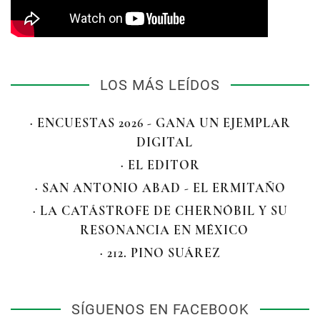
LOS MÁS LEÍDOS
· ENCUESTAS 2026 - GANA UN EJEMPLAR
DIGITAL
· EL EDITOR
· SAN ANTONIO ABAD - EL ERMITAÑO
· LA CATÁSTROFE DE CHERNÓBIL Y SU
RESONANCIA EN MÉXICO
· 212. PINO SUÁREZ
SÍGUENOS EN FACEBOOK