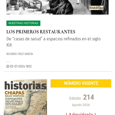
NUESTRAS HISTORIAS
LOS PRIMEROS RESTAURANTES
De “casas de salud” a espacios refinados en el siglo
XIX
RICARDO CRUZ GARCÍA
...
05-07-2024 18:12
NÚMERO VIGENTE
214
Edición
Agosto 2026
! Adquiérela !