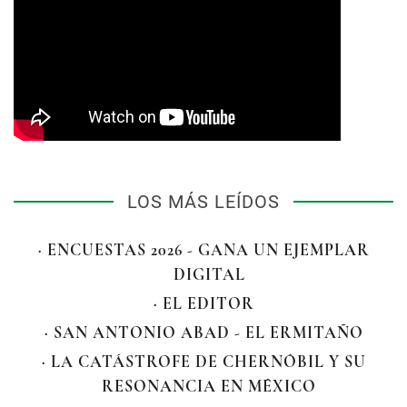
LOS MÁS LEÍDOS
· ENCUESTAS 2026 - GANA UN EJEMPLAR
DIGITAL
· EL EDITOR
· SAN ANTONIO ABAD - EL ERMITAÑO
· LA CATÁSTROFE DE CHERNÓBIL Y SU
RESONANCIA EN MÉXICO