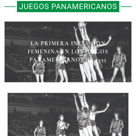
JUEGOS PANAMERICANOS
¡¿DOS CAMPEONES?! LA FINAL DE
LA PRIMERA INCLUSIÓN
FUTBOL MÉXICO-BRASIL EN LOS
FEMENINA EN LOS JUEGOS
JUEGOS PANAMERICANOS DE 1975
PANAMERICANOS DE 1955