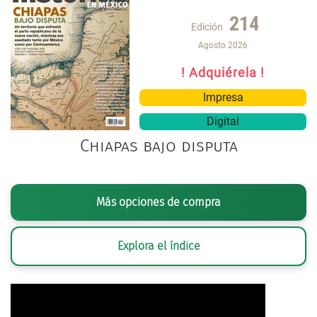
214
Edición
Agosto 2026
! Adquiérela !
Impresa
Digital
Chiapas bajo disputa
Más opciones de compra
Explora el índice