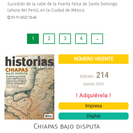
Sucedido de la calle de la Puerta Falsa de Santo Domingo
(ahora del Perú), en la Ciudad de México.
01-11-2022 10:46
1
2
3
4
→
NÚMERO VIGENTE
214
Edición
Agosto 2026
! Adquiérela !
Impresa
Digital
Chiapas bajo disputa