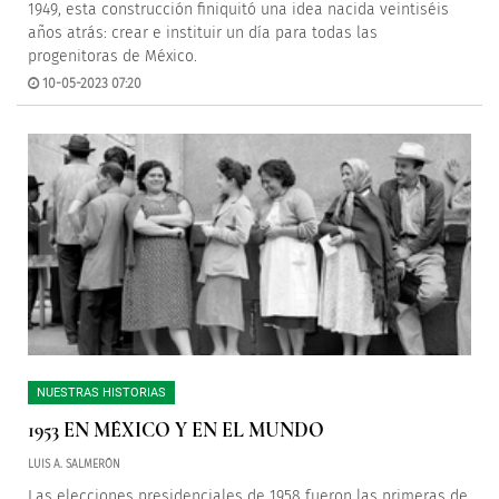
1949, esta construcción finiquitó una idea nacida veintiséis
años atrás: crear e instituir un día para todas las
progenitoras de México.
10-05-2023 07:20
NUESTRAS HISTORIAS
1953 EN MÉXICO Y EN EL MUNDO
LUIS A. SALMERÓN
Las elecciones presidenciales de 1958 fueron las primeras de