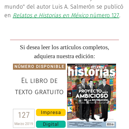
mundo" del autor Luis A. Salmerón se publicó
en
Relatos e Historias en México
número 127
.
Si desea leer los artículos completos,
adquiera nuestra edición:
NÚMERO DISPONIBLE
El libro de
texto gratuito
Impresa
127
Digital
Marzo 2019