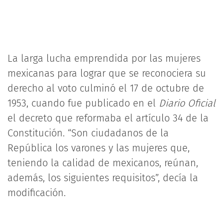
La larga lucha emprendida por las mujeres
mexicanas para lograr que se reconociera su
derecho al voto culminó el 17 de octubre de
1953, cuando fue publicado en el
Diario Oficial
el decreto que reformaba el artículo 34 de la
Constitución. “Son ciudadanos de la
República los varones y las mujeres que,
teniendo la calidad de mexicanos, reúnan,
además, los siguientes requisitos”, decía la
modificación.