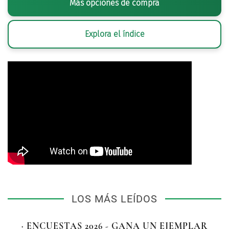
Más opciones de compra
Explora el índice
LOS MÁS LEÍDOS
· ENCUESTAS 2026 - GANA UN EJEMPLAR