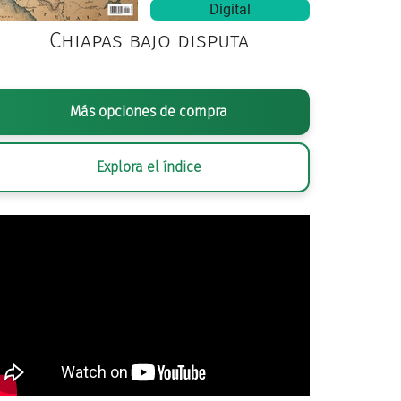
Digital
Chiapas bajo disputa
Más opciones de compra
Explora el índice