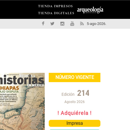
TIENDA IMPRESOS
TIENDA DIGITALES
5-ago-2026.
NÚMERO VIGENTE
214
Edición
Agosto 2026
! Adquiérela !
Impresa