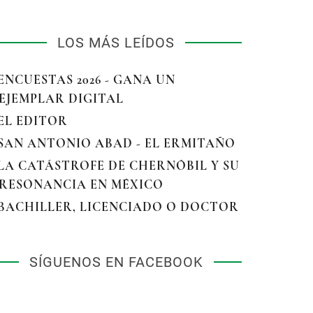
LOS MÁS LEÍDOS
 ENCUESTAS 2026 - GANA UN
EJEMPLAR DIGITAL
 EL EDITOR
 SAN ANTONIO ABAD - EL ERMITAÑO
 LA CATÁSTROFE DE CHERNÓBIL Y SU
RESONANCIA EN MÉXICO
 BACHILLER, LICENCIADO O DOCTOR
SÍGUENOS EN FACEBOOK