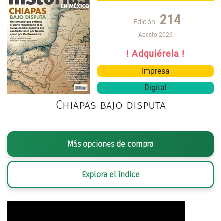
214
Edición
Agosto 2026
! Adquiérela !
Impresa
Digital
Chiapas bajo disputa
Más opciones de compra
Explora el índice