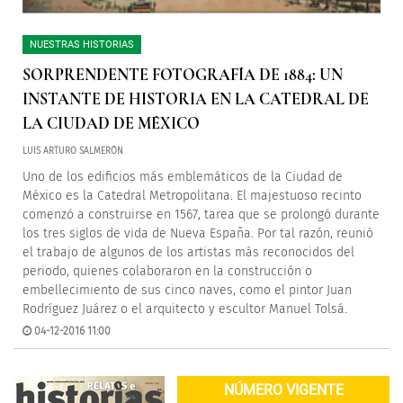
NUESTRAS HISTORIAS
SORPRENDENTE FOTOGRAFÍA DE 1884: UN
INSTANTE DE HISTORIA EN LA CATEDRAL DE
LA CIUDAD DE MÉXICO
LUIS ARTURO SALMERÓN
Uno de los edificios más emblemáticos de la Ciudad de
México es la Catedral Metropolitana. El majestuoso recinto
comenzó a construirse en 1567, tarea que se prolongó durante
los tres siglos de vida de Nueva España. Por tal razón, reunió
el trabajo de algunos de los artistas más reconocidos del
periodo, quienes colaboraron en la construcción o
embellecimiento de sus cinco naves, como el pintor Juan
Rodríguez Juárez o el arquitecto y escultor Manuel Tolsá.
04-12-2016 11:00
NÚMERO VIGENTE