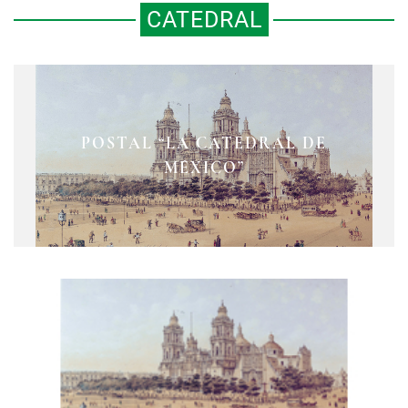
CATEDRAL
SORPRENDENTE FOTOGRAFÍA DE
1884: UN INSTANTE DE HISTORIA
POSTAL “LA CATEDRAL DE
EN LA CATEDRAL DE LA CIUDAD
MÉXICO”
DE MÉXICO