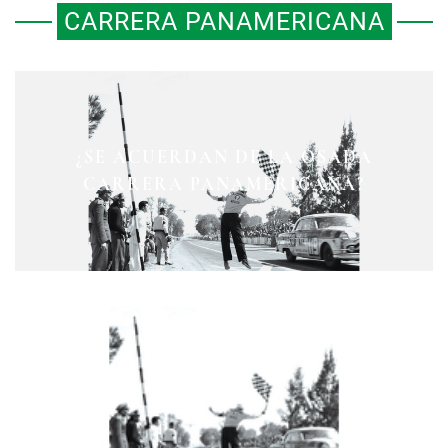
CARRERA PANAMERICANA
¿SE ACUERDAN DE LA OSADA
CARRERA PANAMERICANA?