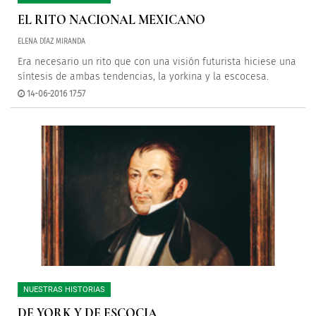
EL RITO NACIONAL MEXICANO
ELENA DÍAZ MIRANDA
Era necesario un rito que con una visión futurista hiciese una
síntesis de ambas tendencias, la yorkina y la escocesa.
14-06-2016 17:57
NUESTRAS HISTORIAS
DE YORK Y DE ESCOCIA