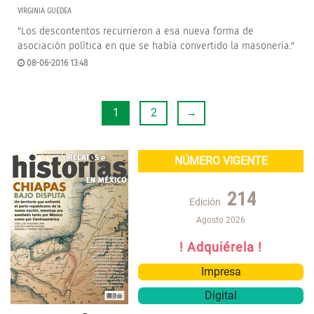
VIRGINIA GUEDEA
"Los descontentos recurrieron a esa nueva forma de
asociación política en que se había convertido la masonería."
08-06-2016 13:48
1
2
→
NÚMERO VIGENTE
214
Edición
Agosto 2026
! Adquiérela !
Impresa
Digital