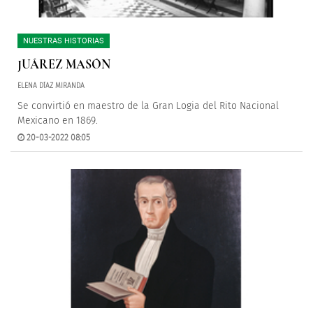
NUESTRAS HISTORIAS
JUÁREZ MASÓN
ELENA DÍAZ MIRANDA
Se convirtió en maestro de la Gran Logia del Rito Nacional
Mexicano en 1869.
20-03-2022 08:05