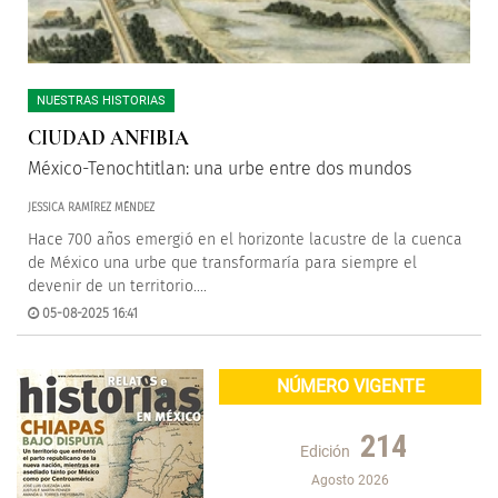
NUESTRAS HISTORIAS
CIUDAD ANFIBIA
México-Tenochtitlan: una urbe entre dos mundos
JESSICA RAMÍREZ MÉNDEZ
Hace 700 años emergió en el horizonte lacustre de la cuenca
de México una urbe que transformaría para siempre el
devenir de un territorio....
05-08-2025 16:41
NÚMERO VIGENTE
214
Edición
Agosto 2026