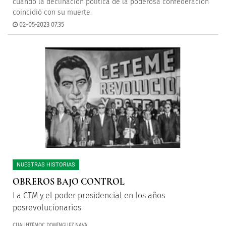
cuando la declinación política de la poderosa confederación
coincidió con su muerte.
02-05-2023 07:35
NUESTRAS HISTORIAS
OBREROS BAJO CONTROL
La CTM y el poder presidencial en los años
posrevolucionarios
CUAUHTÉMOC DOMÍNGUEZ NAVA