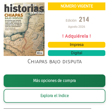
NÚMERO VIGENTE
214
Edición
Agosto 2026
! Adquiérela !
Impresa
Digital
Chiapas bajo disputa
Más opciones de compra
Explora el índice