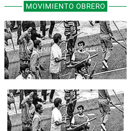
MOVIMIENTO OBRERO
VICENTE LOMBARDO TOLEDANO,
UN CRIMEN (CASI) PERFECTO
FIDEL VELÁZQUEZ
UN DESTACADO LÍDER SINDICAL