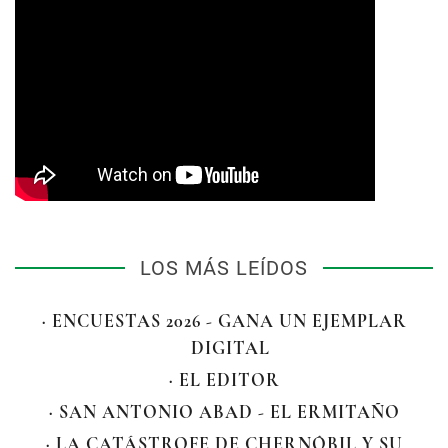
LOS MÁS LEÍDOS
· ENCUESTAS 2026 - GANA UN EJEMPLAR
DIGITAL
· EL EDITOR
· SAN ANTONIO ABAD - EL ERMITAÑO
· LA CATÁSTROFE DE CHERNÓBIL Y SU