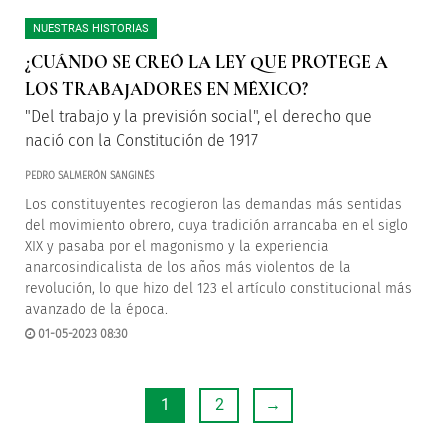
NUESTRAS HISTORIAS
¿CUÁNDO SE CREÓ LA LEY QUE PROTEGE A
LOS TRABAJADORES EN MÉXICO?
"Del trabajo y la previsión social", el derecho que
nació con la Constitución de 1917
PEDRO SALMERÓN SANGINÉS
Los constituyentes recogieron las demandas más sentidas
del movimiento obrero, cuya tradición arrancaba en el siglo
XIX y pasaba por el magonismo y la experiencia
anarcosindicalista de los años más violentos de la
revolución, lo que hizo del 123 el artículo constitucional más
avanzado de la época.
01-05-2023 08:30
1
2
→