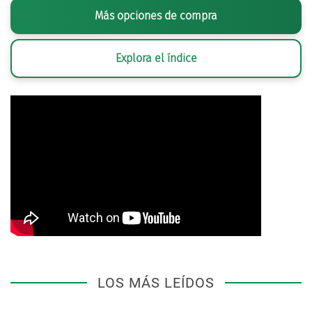
Más opciones de compra
Explora el índice
LOS MÁS LEÍDOS