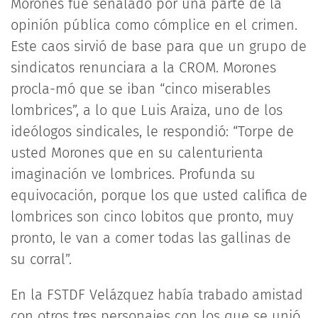
Morones fue señalado por una parte de la
opinión pública como cómplice en el crimen.
Este caos sirvió de base para que un grupo de
sindicatos renunciara a la CROM. Morones
procla-mó que se iban “cinco miserables
lombrices”, a lo que Luis Araiza, uno de los
ideólogos sindicales, le respondió: “Torpe de
usted Morones que en su calenturienta
imaginación ve lombrices. Profunda su
equivocación, porque los que usted califica de
lombrices son cinco lobitos que pronto, muy
pronto, le van a comer todas las gallinas de
su corral”.
En la FSTDF Velázquez había trabado amistad
con otros tres personajes con los que se unió