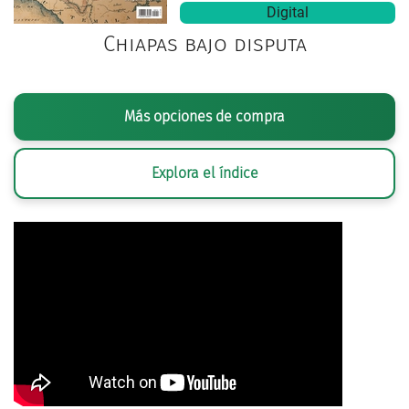
Digital
Chiapas bajo disputa
Más opciones de compra
Explora el índice