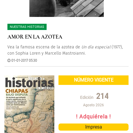
NUESTRAS HISTORIAS
AMOR EN LA AZOTEA
Vea la famosa escena de la azotea de
Un día especial
(1977),
con Sophia Loren y Marcello Mastroianni.
01-01-2017 05:30
NÚMERO VIGENTE
214
Edición
Agosto 2026
! Adquiérela !
Impresa