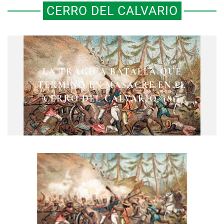
CERRO DEL CALVARIO
LA TRÁGICA BATALLA QUE
TERMINÓ EN MASACRE EN EL
CERRO DEL CALVARIO, 1811