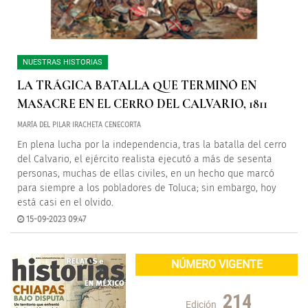
NUESTRAS HISTORIAS
LA TRÁGICA BATALLA QUE TERMINÓ EN
MASACRE EN EL CERRO DEL CALVARIO, 1811
MARÍA DEL PILAR IRACHETA CENECORTA
En plena lucha por la independencia, tras la batalla del cerro
del Calvario, el ejército realista ejecutó a más de sesenta
personas, muchas de ellas civiles, en un hecho que marcó
para siempre a los pobladores de Toluca; sin embargo, hoy
está casi en el olvido.
15-09-2023 09:47
NÚMERO VIGENTE
214
Edición