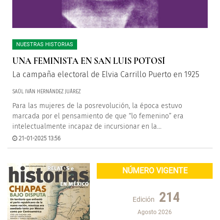
NUESTRAS HISTORIAS
UNA FEMINISTA EN SAN LUIS POTOSÍ
La campaña electoral de Elvia Carrillo Puerto en 1925
SAÚL IVÁN HERNÁNDEZ JUÁREZ
Para las mujeres de la posrevolución, la época estuvo
marcada por el pensamiento de que “lo femenino” era
intelectualmente incapaz de incursionar en la...
21-01-2025 13:56
NÚMERO VIGENTE
214
Edición
Agosto 2026