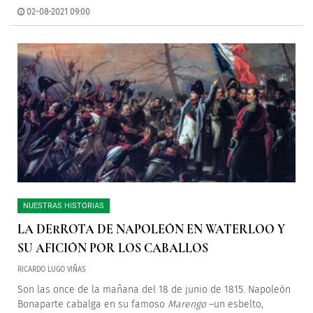
02-08-2021 09:00
NUESTRAS HISTORIAS
LA DERROTA DE NAPOLEÓN EN WATERLOO Y
SU AFICIÓN POR LOS CABALLOS
RICARDO LUGO VIÑAS
Son las once de la mañana del 18 de junio de 1815. Napoleón
Bonaparte cabalga en su famoso
Marengo
–un esbelto,