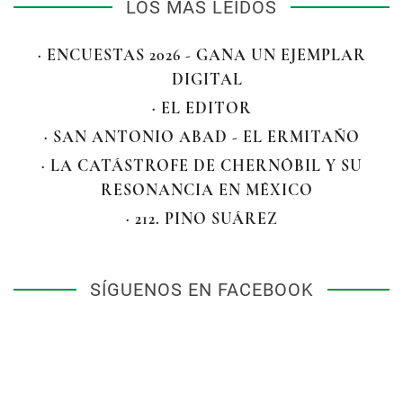
LOS MÁS LEÍDOS
· ENCUESTAS 2026 - GANA UN EJEMPLAR
DIGITAL
· EL EDITOR
· SAN ANTONIO ABAD - EL ERMITAÑO
· LA CATÁSTROFE DE CHERNÓBIL Y SU
RESONANCIA EN MÉXICO
· 212. PINO SUÁREZ
SÍGUENOS EN FACEBOOK