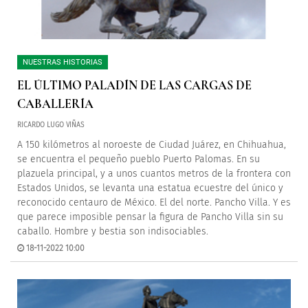
NUESTRAS HISTORIAS
EL ÚLTIMO PALADÍN DE LAS CARGAS DE
CABALLERÍA
RICARDO LUGO VIÑAS
A 150 kilómetros al noroeste de Ciudad Juárez, en Chihuahua,
se encuentra el pequeño pueblo Puerto Palomas. En su
plazuela principal, y a unos cuantos metros de la frontera con
Estados Unidos, se levanta una estatua ecuestre del único y
reconocido centauro de México. El del norte. Pancho Villa. Y es
que parece imposible pensar la figura de Pancho Villa sin su
caballo. Hombre y bestia son indisociables.
18-11-2022 10:00