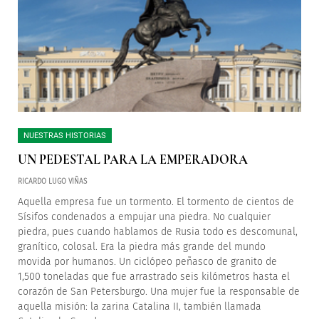
NUESTRAS HISTORIAS
UN PEDESTAL PARA LA EMPERADORA
RICARDO LUGO VIÑAS
Aquella empresa fue un tormento. El tormento de cientos de
Sísifos condenados a empujar una piedra. No cualquier
piedra, pues cuando hablamos de Rusia todo es descomunal,
granítico, colosal. Era la piedra más grande del mundo
movida por humanos. Un ciclópeo peñasco de granito de
1,500 toneladas que fue arrastrado seis kilómetros hasta el
corazón de San Petersburgo. Una mujer fue la responsable de
aquella misión: la zarina Catalina II, también llamada