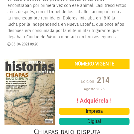
encontraban por primera vez con ese animal. Casi trescientos
años después, con el tropel de los caballos acompañando a
la muchedumbre reunida en Dolores, iniciaba en 1810 la
lucha por la independencia en Nueva España, que once años
después era consumada por la élite militar trigarante que
llegaba a Ciudad de México montada en briosos equinos.
06-04-2021 09:20
NÚMERO VIGENTE
214
Edición
Agosto 2026
! Adquiérela !
Impresa
Digital
Chiapas bajo disputa