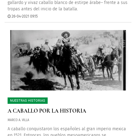
gallardo y vivaz caballo blanco de estirpe árabe– frente a sus
tropas antes del inicio de la batalla.
26-04-2021 09:15
NUESTRAS HISTORIAS
A CABALLO POR LA HISTORIA
MARCO A. VILLA
A caballo conquistaron los españoles al gran imperio mexica
en 1521. Entonces, los pueblos mesoamericanos se