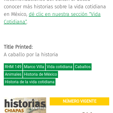
conocer más historias sobre la vida cotidiana
en México,
dé clic en nuestra sección “Vida
Cotidiana”
.
Title Printed:
A caballo por la historia
RHM 149
Marco Villa
Vida cotidiana
Caballos
Animales
Historia de México
Historia de la vida cotidiana
NÚMERO VIGENTE