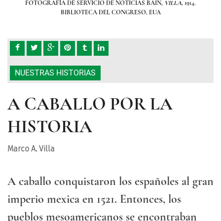
14.
FOTOGRAFÍA DE SERVICIO DE NOTICIAS BAIN,
VILLA
, 1914.
F
BIBLIOTECA DEL CONGRESO, EUA
NUESTRAS HISTORIAS
A CABALLO POR LA
HISTORIA
Marco A. Villa
A caballo conquistaron los españoles al gran
imperio mexica en 1521. Entonces, los
pueblos mesoamericanos se encontraban