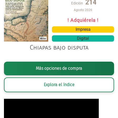
214
Edición
Agosto 2026
! Adquiérela !
Impresa
Digital
Chiapas bajo disputa
Más opciones de compra
Explora el índice