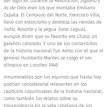
del siglo XX. Durante la Revolución,
Jilguero
y
As de Oros
eran los que montaba Emiliano
Zapata. El Centauro del Norte, Francisco Villa,
llevó con estoicismo y destreza las riendas de
Indio
,
Resorte
y la yegua
Siete Leguas
,
aunque dicen que su favorito era
Chato
, un
garañón colorado. Y uno de los consentidos
de la historia nacional fue
Arete
, con el que el
general Humberto Mariles se colgó el oro
olímpico en Londres 1948.
Innumerables son los equinos que hasta hoy
podrían considerarse relevantes en los
capítulos coyunturales de la historia nacional,
como también los relatos sobre su
trascendencia en la vida cotidiana de los