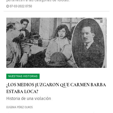
pertenecen a las categorías de idiotas.
07-03-2022 07:50
NUESTRAS HISTORIAS
¿LOS MEDIOS JUZGARON QUE CARMEN BARBA
ESTABA LOCA?
Historia de una violación
EUGENIA PÉREZ OLMOS