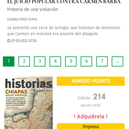
EL JUICIO POPULAR CONTRA CARMEN BARBA
Historia de una violación
EUGENIA PÉREZ OLMOS
Se presentó una serie de testigos que trataban de demostrar
que Carmen en realidad era amante del abogado.
07-03-2022 07:20
1
2
3
4
5
6
7
→
NÚMERO VIGENTE
214
Edición
Agosto 2026
! Adquiérela !
Impresa