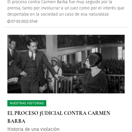
El proceso contra Carmen Barba fue muy seguido por la
prensa, tanto por involucrar a un juez como por el interés que
despertaba en la sociedad un caso de esa naturaleza
07-03-2022 07:40
NUESTRAS HISTORIAS
EL PROCESO JUDICIAL CONTRA CARMEN
BARBA
Historia de una violación