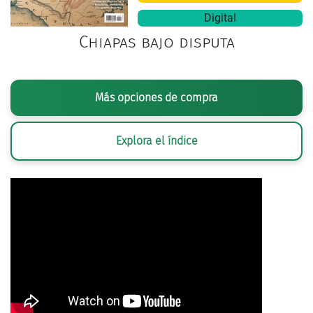
Digital
Chiapas bajo disputa
Más opciones de compra
Explora el índice