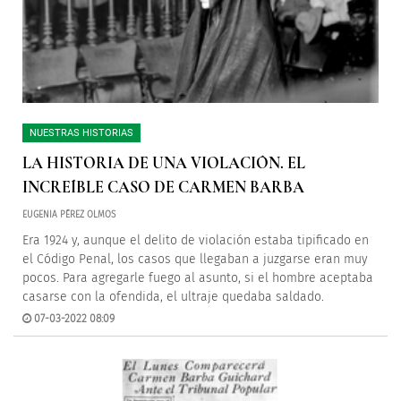
NUESTRAS HISTORIAS
LA HISTORIA DE UNA VIOLACIÓN. EL
INCREÍBLE CASO DE CARMEN BARBA
EUGENIA PÉREZ OLMOS
Era 1924 y, aunque el delito de violación estaba tipificado en
el Código Penal, los casos que llegaban a juzgarse eran muy
pocos. Para agregarle fuego al asunto, si el hombre aceptaba
casarse con la ofendida, el ultraje quedaba saldado.
07-03-2022 08:09