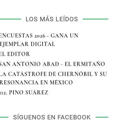
LOS MÁS LEÍDOS
 ENCUESTAS 2026 - GANA UN
EJEMPLAR DIGITAL
 EL EDITOR
 SAN ANTONIO ABAD - EL ERMITAÑO
 LA CATÁSTROFE DE CHERNÓBIL Y SU
RESONANCIA EN MÉXICO
 212. PINO SUÁREZ
SÍGUENOS EN FACEBOOK