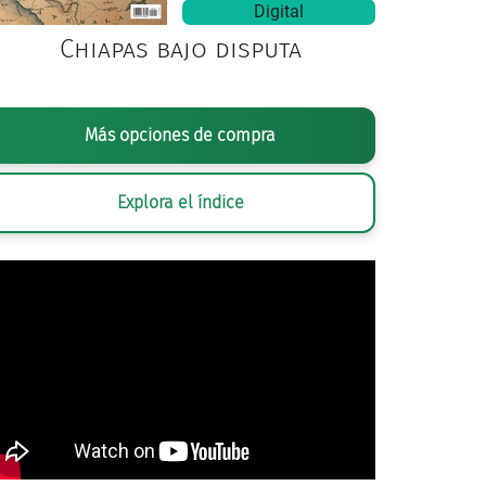
Digital
Chiapas bajo disputa
Más opciones de compra
Explora el índice