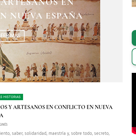
 ARTESANOS EN
N NUEVA ESPAÑA
LEER MÁS
S HISTORIAS
OS Y ARTESANOS EN CONFLICTO EN NUEVA
A
GINÉS
ento, saber, solidaridad, maestría y, sobre todo, secreto,