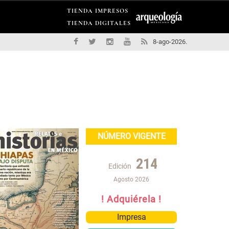
TIENDA IMPRESOS
TIENDA DIGITALES
8-ago-2026.
NÚMERO VIGENTE
214
Edición
Agosto 2026
! Adquiérela !
Impresa