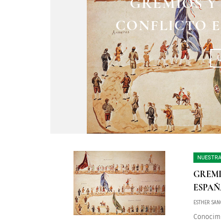
GREMIOS Y
CONFLICTO E
NUESTRA
GREMI
ESPAÑ
ESTHER SAN
Conocimi