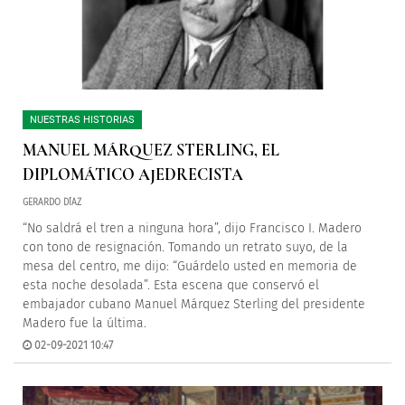
NUESTRAS HISTORIAS
MANUEL MÁRQUEZ STERLING, EL
DIPLOMÁTICO AJEDRECISTA
GERARDO DÍAZ
“No saldrá el tren a ninguna hora”, dijo Francisco I. Madero
con tono de resignación. Tomando un retrato suyo, de la
mesa del centro, me dijo: “Guárdelo usted en memoria de
esta noche desolada”. Esta escena que conservó el
embajador cubano Manuel Márquez Sterling del presidente
Madero fue la última.
02-09-2021 10:47