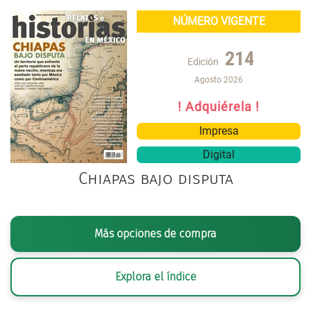
NÚMERO VIGENTE
214
Edición
Agosto 2026
! Adquiérela !
Impresa
Digital
Chiapas bajo disputa
Más opciones de compra
Explora el índice