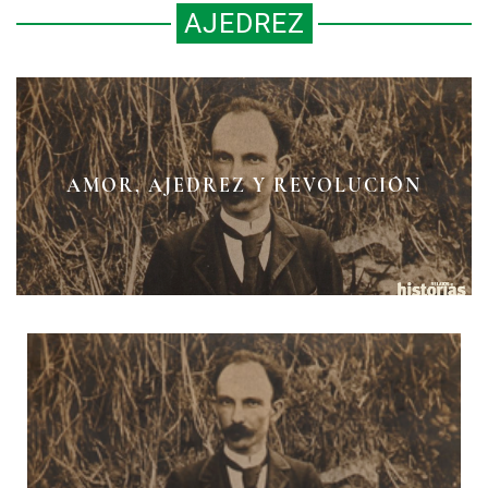
AJEDREZ
MANUEL MÁRQUEZ STERLING, EL
AMOR, AJEDREZ Y REVOLUCIÓN
LA REINA DEL AJEDREZ
DIPLOMÁTICO AJEDRECISTA