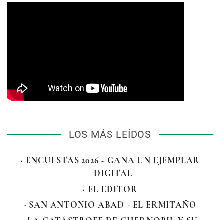
LOS MÁS LEÍDOS
· ENCUESTAS 2026 - GANA UN EJEMPLAR
DIGITAL
· EL EDITOR
· SAN ANTONIO ABAD - EL ERMITAÑO