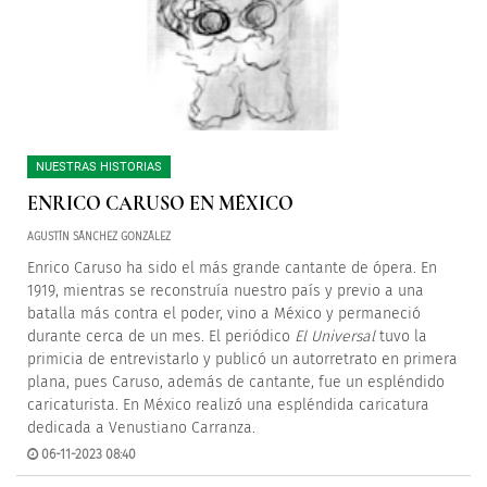
NUESTRAS HISTORIAS
ENRICO CARUSO EN MÉXICO
AGUSTÍN SÁNCHEZ GONZÁLEZ
Enrico Caruso ha sido el más grande cantante de ópera. En
1919, mientras se reconstruía nuestro país y previo a una
batalla más contra el poder, vino a México y permaneció
durante cerca de un mes. El periódico
El Universal
tuvo la
primicia de entrevistarlo y publicó un autorretrato en primera
plana, pues Caruso, además de cantante, fue un espléndido
caricaturista. En México realizó una espléndida caricatura
dedicada a Venustiano Carranza.
06-11-2023 08:40