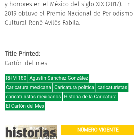
y horrores en el México del siglo XIX (2017). En
2019 obtuvo el Premio Nacional de Periodismo
Cultural René Avilés Fabila.
Title Printed:
Cartón del mes
RHM 180
Agustín Sánchez González
Caricatura mexicana
Caricatura política
caricaturistas
caricaturistas mexicanos
Historia de la Caricatura
El Cartón del Mes
NÚMERO VIGENTE