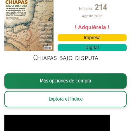
214
Edición
Agosto 2026
! Adquiérela !
Impresa
Digital
Chiapas bajo disputa
Más opciones de compra
Explora el índice