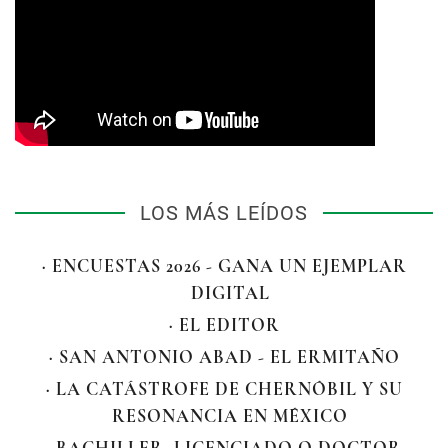
LOS MÁS LEÍDOS
· ENCUESTAS 2026 - GANA UN EJEMPLAR
DIGITAL
· EL EDITOR
· SAN ANTONIO ABAD - EL ERMITAÑO
· LA CATÁSTROFE DE CHERNÓBIL Y SU
RESONANCIA EN MÉXICO
· BACHILLER, LICENCIADO O DOCTOR