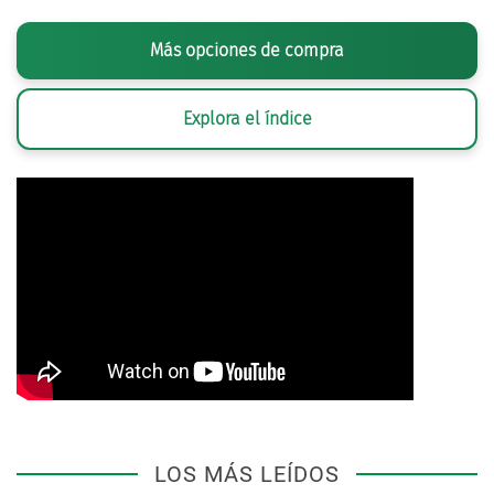
Más opciones de compra
Explora el índice
LOS MÁS LEÍDOS