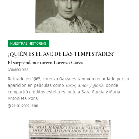
NUESTRAS HISTORIAS
¿QUIÉN ES EL AVE DE LAS TEMPESTADES?
El sorprendente torero Lorenzo Garza
GERARDO DÍAZ
Retirado en 1965, Lorenzo Garza es también recordado por su
aparición en películas como
Toros, amor y gloria
, donde
compartió créditos estelares junto a Sara García y María
Antonieta Pons.
21-01-2019 11:00