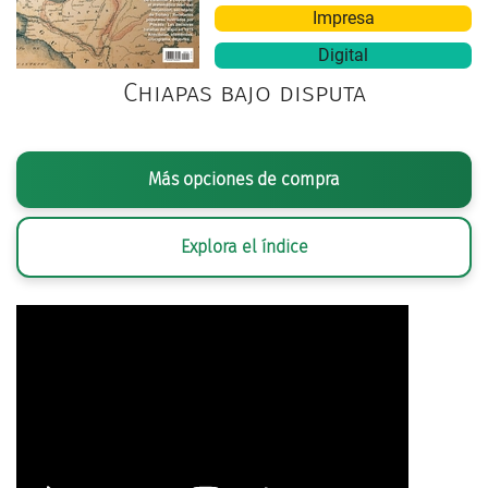
Impresa
Digital
Chiapas bajo disputa
Más opciones de compra
Explora el índice