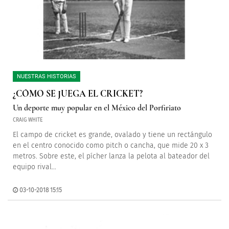
NUESTRAS HISTORIAS
¿CÓMO SE JUEGA EL CRICKET?
Un deporte muy popular en el México del Porfiriato
CRAIG WHITE
El campo de cricket es grande, ovalado y tiene un rectángulo
en el centro conocido como pitch o cancha, que mide 20 x 3
metros. Sobre este, el pícher lanza la pelota al bateador del
equipo rival…
03-10-2018 15:15