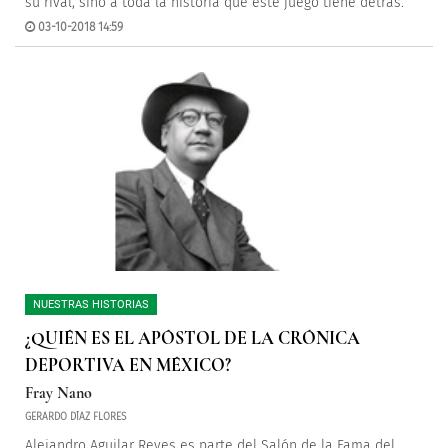
su rival, sino a toda la historia que este juego tiene detrás.
03-10-2018 14:59
NUESTRAS HISTORIAS
¿QUIÉN ES EL APÓSTOL DE LA CRÓNICA
DEPORTIVA EN MÉXICO?
Fray Nano
GERARDO DÍAZ FLORES
Alejandro Aguilar Reyes es parte del Salón de la Fama del