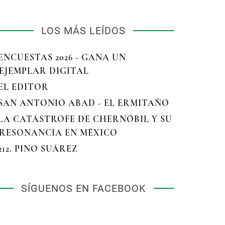
LOS MÁS LEÍDOS
 ENCUESTAS 2026 - GANA UN
EJEMPLAR DIGITAL
 EL EDITOR
 SAN ANTONIO ABAD - EL ERMITAÑO
 LA CATÁSTROFE DE CHERNÓBIL Y SU
RESONANCIA EN MÉXICO
 212. PINO SUÁREZ
SÍGUENOS EN FACEBOOK