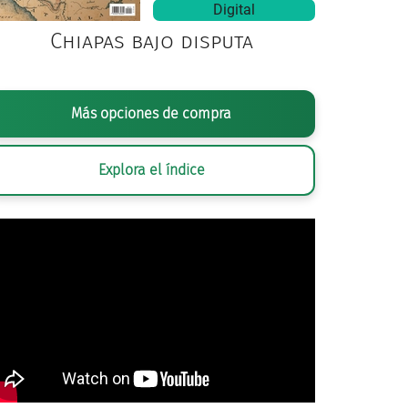
Digital
Chiapas bajo disputa
Más opciones de compra
Explora el índice