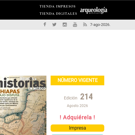
TIENDA IMPRESOS
TIENDA DIGITALES
7-ago-2026.
NÚMERO VIGENTE
214
Edición
Agosto 2026
! Adquiérela !
Impresa