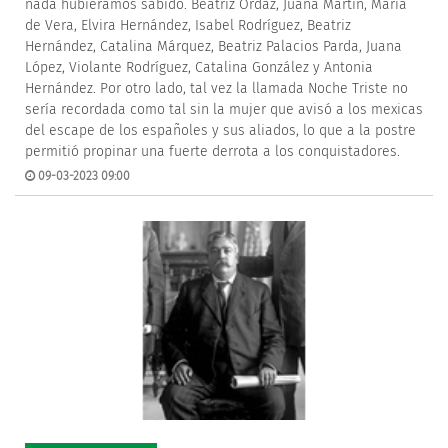
nada hubiéramos sabido. Beatriz Ordaz, Juana Martín, María
de Vera, Elvira Hernández, Isabel Rodríguez, Beatriz
Hernández, Catalina Márquez, Beatriz Palacios Parda, Juana
López, Violante Rodríguez, Catalina González y Antonia
Hernández. Por otro lado, tal vez la llamada Noche Triste no
sería recordada como tal sin la mujer que avisó a los mexicas
del escape de los españoles y sus aliados, lo que a la postre
permitió propinar una fuerte derrota a los conquistadores.
09-03-2023 09:00