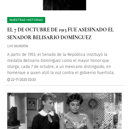
NUESTRAS HISTORIAS
EL 7 DE OCTUBRE DE 1913 FUE ASESINADO EL
SENADOR BELISARIO DOMÍNGUEZ
LUIS SALMERÓN
A partir de 1953, el Senado de la República instituyó la
medalla Belisario Domínguez como el mayor honor que
otorga, cada 7 de octubre, a un mexicano distinguido, en
homenaje a quien alzó la voz contra el gobierno huertista.
22-11-2020 03:33