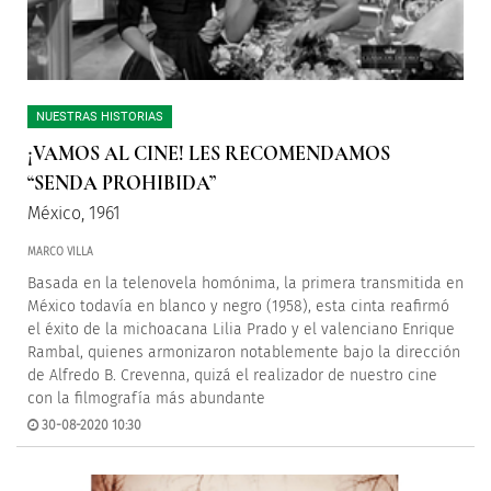
NUESTRAS HISTORIAS
¡VAMOS AL CINE! LES RECOMENDAMOS
“SENDA PROHIBIDA”
México, 1961
MARCO VILLA
Basada en la telenovela homónima, la primera transmitida en
México todavía en blanco y negro (1958), esta cinta reafirmó
el éxito de la michoacana Lilia Prado y el valenciano Enrique
Rambal, quienes armonizaron notablemente bajo la dirección
de Alfredo B. Crevenna, quizá el realizador de nuestro cine
con la filmografía más abundante
30-08-2020 10:30