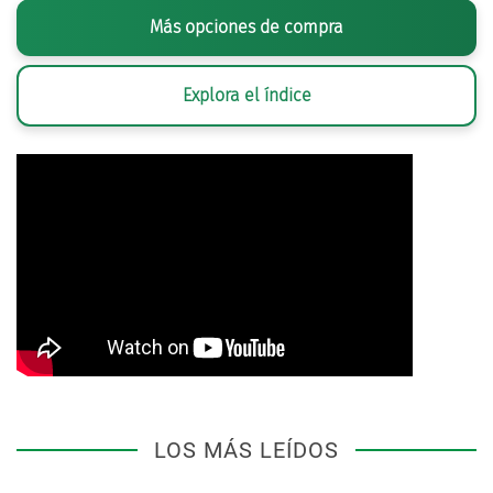
Más opciones de compra
Explora el índice
LOS MÁS LEÍDOS