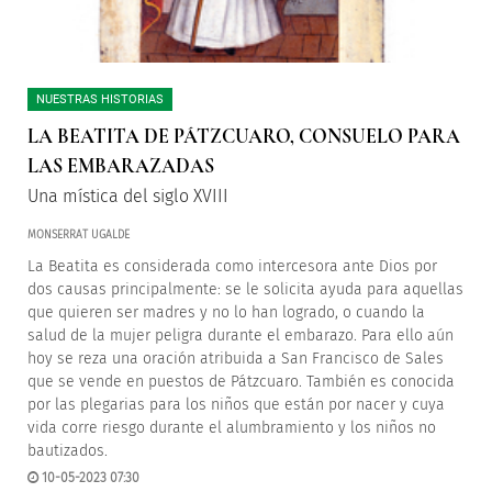
NUESTRAS HISTORIAS
LA BEATITA DE PÁTZCUARO, CONSUELO PARA
LAS EMBARAZADAS
Una mística del siglo XVIII
MONSERRAT UGALDE
La Beatita es considerada como intercesora ante Dios por
dos causas principalmente: se le solicita ayuda para aquellas
que quieren ser madres y no lo han logrado, o cuando la
salud de la mujer peligra durante el embarazo. Para ello aún
hoy se reza una oración atribuida a San Francisco de Sales
que se vende en puestos de Pátzcuaro. También es conocida
por las plegarias para los niños que están por nacer y cuya
vida corre riesgo durante el alumbramiento y los niños no
bautizados.
10-05-2023 07:30