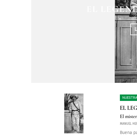
EL LEGEN
NUESTRA
EL LE
El mister
MANUEL HE
Buena pa