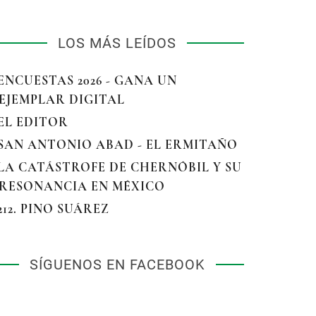
LOS MÁS LEÍDOS
 ENCUESTAS 2026 - GANA UN
EJEMPLAR DIGITAL
 EL EDITOR
 SAN ANTONIO ABAD - EL ERMITAÑO
 LA CATÁSTROFE DE CHERNÓBIL Y SU
RESONANCIA EN MÉXICO
 212. PINO SUÁREZ
SÍGUENOS EN FACEBOOK