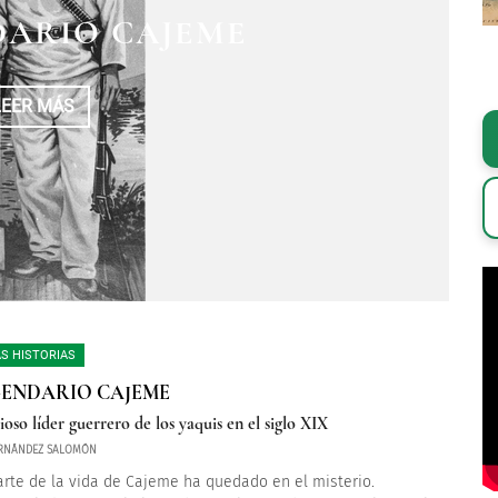
DARIO CAJEME
LEER MÁS
S HISTORIAS
GENDARIO CAJEME
ioso líder guerrero de los yaquis en el siglo XIX
RNÁNDEZ SALOMÓN
rte de la vida de Cajeme ha quedado en el misterio.