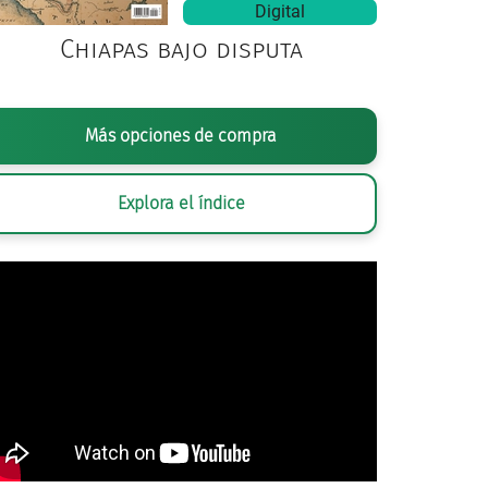
Digital
Chiapas bajo disputa
Más opciones de compra
Explora el índice