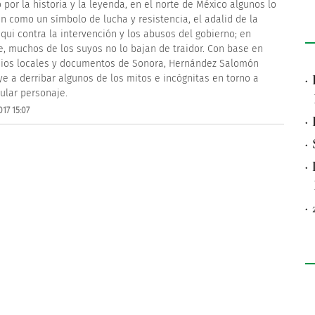
 por la historia y la leyenda, en el norte de México algunos lo
n como un símbolo de lucha y resistencia, el adalid de la
qui contra la intervención y los abusos del gobierno; en
e, muchos de los suyos no lo bajan de traidor. Con base en
ios locales y documentos de Sonora, Hernández Salomón
·
ye a derribar algunos de los mitos e incógnitas en torno a
ular personaje.
17 15:07
·
·
·
·