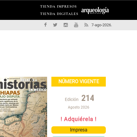
TIENDA IMPRESOS
TIENDA DIGITALES
7-ago-2026.
NÚMERO VIGENTE
214
Edición
Agosto 2026
! Adquiérela !
Impresa