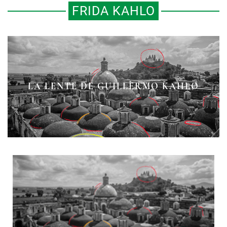
FRIDA KAHLO
ANTES MUERTA A QUÉ SENCILLA:
EL 9 DE ENERO DE 1937 LLEGÓ
LA LENTE DE GUILLERMO KAHLO
LEÓN TROTSKY A MÉXICO
FRIDA KAHLO