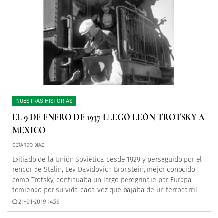
NUESTRAS HISTORIAS
EL 9 DE ENERO DE 1937 LLEGÓ LEÓN TROTSKY A
MÉXICO
GERARDO DÍAZ
Exiliado de la Unión Soviética desde 1929 y perseguido por el
rencor de Stalin, Lev Davídovich Bronstein, mejor conocido
como Trotsky, continuaba un largo peregrinaje por Europa
temiendo por su vida cada vez que bajaba de un ferrocarril.
21-01-2019 14:56