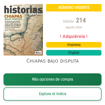
NÚMERO VIGENTE
214
Edición
Agosto 2026
! Adquiérela !
Impresa
Digital
Chiapas bajo disputa
Más opciones de compra
Explora el índice