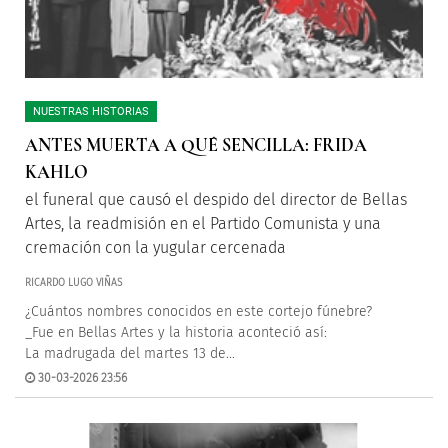
NUESTRAS HISTORIAS
ANTES MUERTA A QUÉ SENCILLA: FRIDA
KAHLO
el funeral que causó el despido del director de Bellas
Artes, la readmisión en el Partido Comunista y una
cremación con la yugular cercenada
RICARDO LUGO VIÑAS
¿Cuántos nombres conocidos en este cortejo fúnebre?
_Fue en Bellas Artes y la historia aconteció así:
La madrugada del martes 13 de...
30-03-2026 23:56