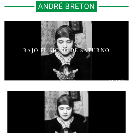
ANDRÉ BRETON
BAJO EL SIGNO DE SATURNO