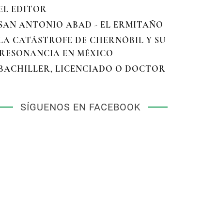
 EL EDITOR
 SAN ANTONIO ABAD - EL ERMITAÑO
 LA CATÁSTROFE DE CHERNÓBIL Y SU
RESONANCIA EN MÉXICO
 BACHILLER, LICENCIADO O DOCTOR
SÍGUENOS EN FACEBOOK
elatos e historias en México. La revista