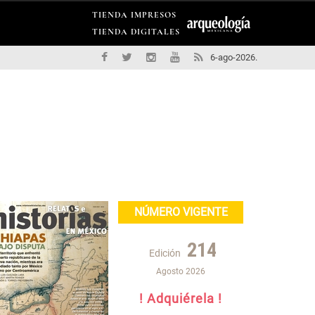
TIENDA IMPRESOS
TIENDA DIGITALES
6-ago-2026.
NÚMERO VIGENTE
214
Edición
Agosto 2026
! Adquiérela !