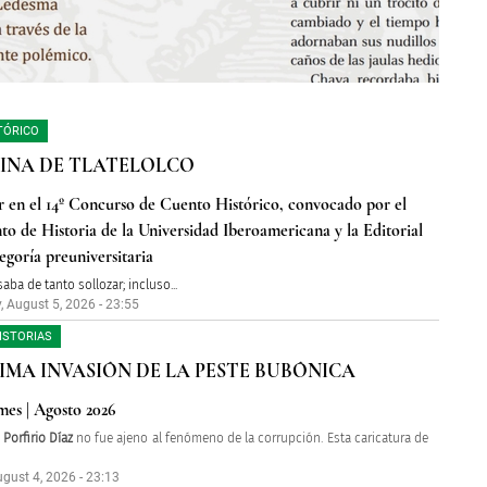
TÓRICO
INA DE TLATELOLCO
r en el 14º Concurso de Cuento Histórico, convocado por el
o de Historia de la Universidad Iberoamericana y la Editorial
egoría preuniversitaria
aba de tanto sollozar; incluso...
 August 5, 2026 - 23:55
ISTORIAS
IMA INVASIÓN DE LA PESTE BUBÓNICA
mes | Agosto 2026
Porfirio Díaz
no fue ajeno al fenómeno de la corrupción. Esta caricatura de
gust 4, 2026 - 23:13