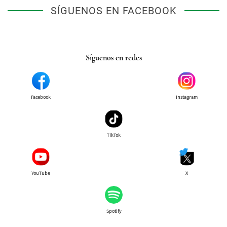
SÍGUENOS EN FACEBOOK
Síguenos en redes
Facebook
Instagram
TikTok
YouTube
X
Spotify