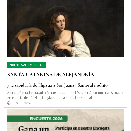
NUESTRAS HISTORIAS
SANTA CATARINA DE ALEJANDRÍA
y la sabiduría de Hipatia a Sor Juana | Santoral insólito
Alejandría era la ciudad más cosmopolita del Mediterráneo oriental; situada
en el delta del río Nilo, fungía como la capital comercial...
Jun 11, 2026