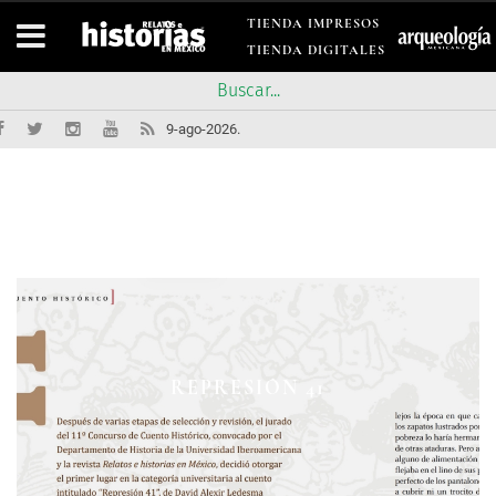
TIENDA IMPRESOS
TIENDA DIGITALES
9-ago-2026.
EL SACRIFICIO DE JESÚS GARCÍA
LAS FOTOS DEL FUSILAMIENTO
AGUA TAL COMO SANGRE
REPRESIÓN 41
ROSARIO
CORONA