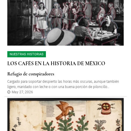
NUESTRAS HISTORIAS
LOS CAFÉS EN LA HISTORIA DE MÉXICO
Refugio de conspiradores
Cargado para soportar despierto las horas más oscuras, aunque también
ligero, maridado con leche o con una buena porción de piloncillo...
May 27, 2026