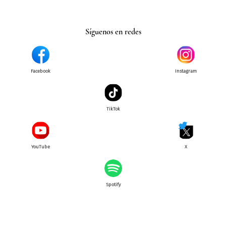
Síguenos en redes
Facebook
Instagram
TikTok
YouTube
X
Spotify