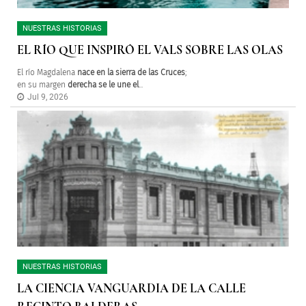
NUESTRAS HISTORIAS
EL RÍO QUE INSPIRÓ EL VALS SOBRE LAS OLAS
El río Magdalena
nace en la sierra de las Cruces
;
en su margen
derecha
se le une el
...
Jul 9, 2026
NUESTRAS HISTORIAS
LA CIENCIA VANGUARDIA DE LA CALLE