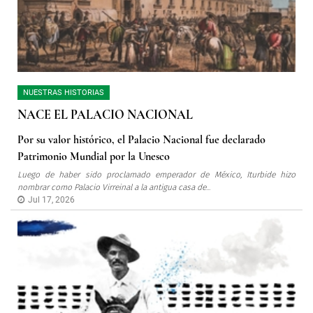
NUESTRAS HISTORIAS
NACE EL PALACIO NACIONAL
Por su valor histórico, el Palacio Nacional fue declarado
Patrimonio Mundial por la Unesco
Luego de haber sido proclamado emperador de México, Iturbide hizo
nombrar como Palacio Virreinal a la antigua casa de
...
Jul 17, 2026