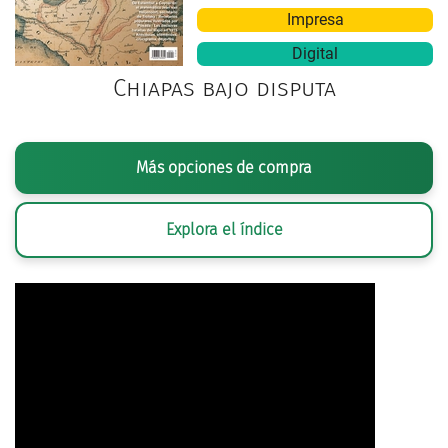
Impresa
Digital
Chiapas bajo disputa
Más opciones de compra
Explora el índice