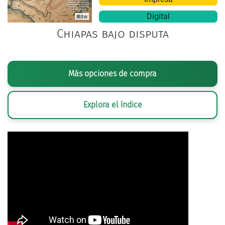
Digital
Chiapas bajo disputa
Más opciones de compra
Explora el índice