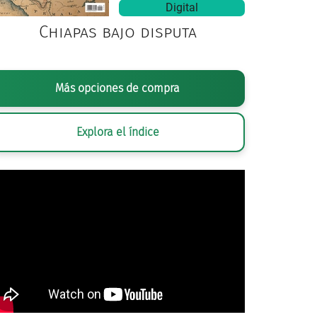
Digital
Chiapas bajo disputa
Más opciones de compra
Explora el índice