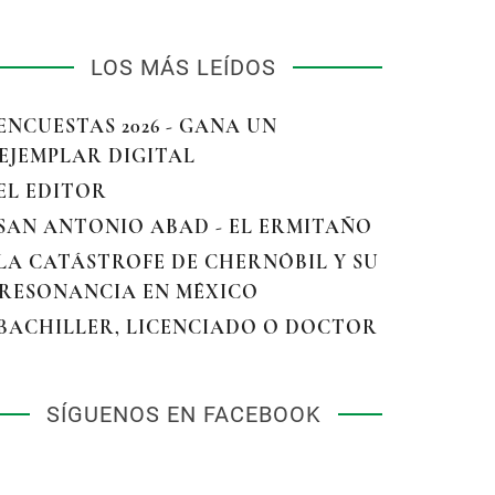
LOS MÁS LEÍDOS
 ENCUESTAS 2026 - GANA UN
EJEMPLAR DIGITAL
 EL EDITOR
 SAN ANTONIO ABAD - EL ERMITAÑO
 LA CATÁSTROFE DE CHERNÓBIL Y SU
RESONANCIA EN MÉXICO
 BACHILLER, LICENCIADO O DOCTOR
SÍGUENOS EN FACEBOOK