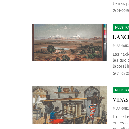
tierras 
01-06-2
NUESTRA
RANCH
PILAR GONZ
Las haci
las que 
laboral 
31-05-2
NUESTRA
VIDAS
PILAR GONZ
La escla
en los c