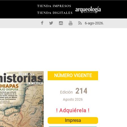
TIENDA IMPRESOS
TIENDA DIGITALES
6-ago-2026.
NÚMERO VIGENTE
214
Edición
Agosto 2026
! Adquiérela !
Impresa