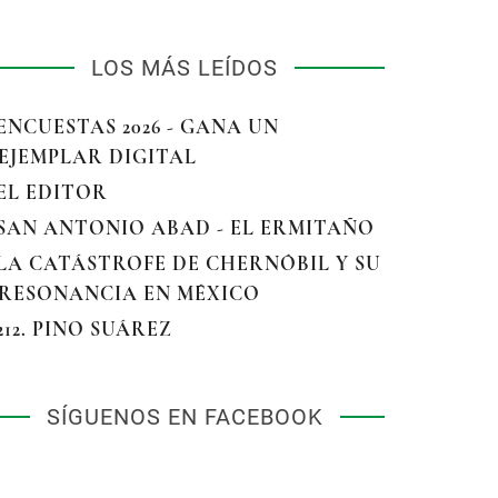
LOS MÁS LEÍDOS
 ENCUESTAS 2026 - GANA UN
EJEMPLAR DIGITAL
 EL EDITOR
 SAN ANTONIO ABAD - EL ERMITAÑO
 LA CATÁSTROFE DE CHERNÓBIL Y SU
RESONANCIA EN MÉXICO
 212. PINO SUÁREZ
SÍGUENOS EN FACEBOOK