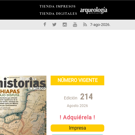
TIENDA IMPRESOS
TIENDA DIGITALES
7-ago-2026.
NÚMERO VIGENTE
214
Edición
Agosto 2026
! Adquiérela !
Impresa