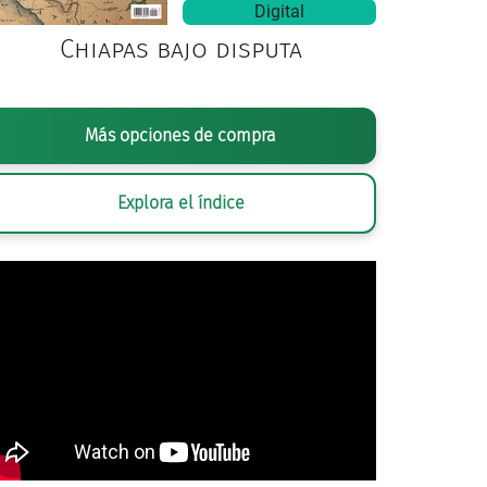
Digital
Chiapas bajo disputa
Más opciones de compra
Explora el índice